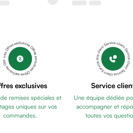
Offres exclusives Offres exclusives Offres exclusives Offres exclusives Offres exclusives
Service client Service client Service client Service client Service client
fres exclusives
Service clien
 de remises spéciales et
Une équipe dédiée po
tages uniques sur vos
accompagner et répo
commandes.
toutes vos questio