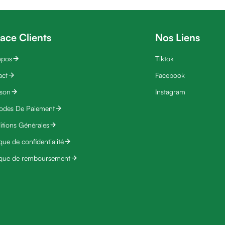
ace Clients
Nos Liens
opos
Tiktok
act
Facebook
ison
Instagram
odes De Paiement
tions Générales
ique de confidentialité
ique de remboursement