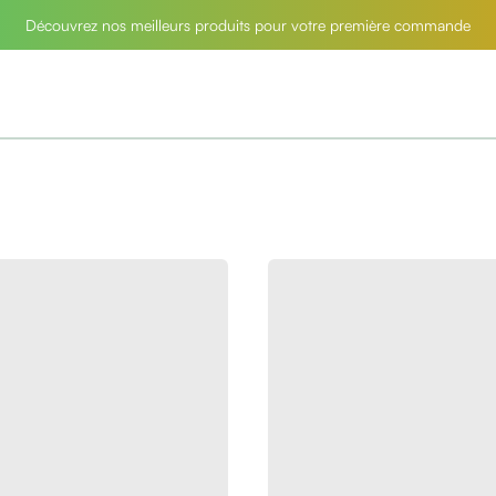
Découvrez nos meilleurs produits pour votre première commande