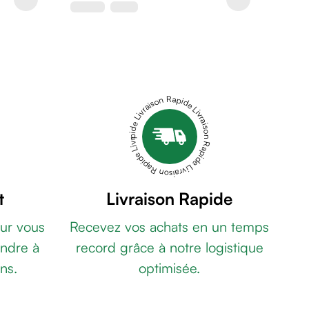
Livraison Rapide Livraison Rapide Livraison Rapide Livraison Rapide Livraison Rapide
t
Livraison Rapide
ur vous
Recevez vos achats en un temps
ndre à
record grâce à notre logistique
ns.
optimisée.