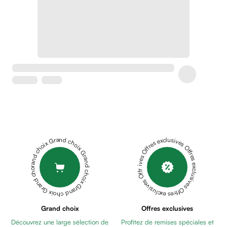
Crème
peaux
sensibles
anti-
rougeurs
Cicatrices
Crème
cicatrisante
Anti
tache,
depigmentant
Sérums
Grand choix Grand choix Grand choix Grand choix Grand choix
Offres exclusives Offres exclusives Offres exclusives Offres exclusives Offres exclusives
Crèmes
anti
taches
Ecran
solaire
anti
Grand choix
Offres exclusives
taches
Découvrez une large sélection de
Profitez de remises spéciales et