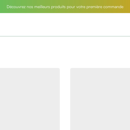
Découvrez nos meilleurs produits pour votre première commande