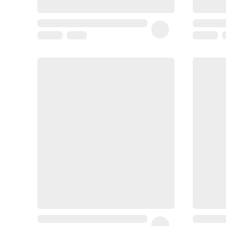
Homme
Soin
visage
homme
Nettoyant
&
gommage
Soin
hydratant
homme
Soin
anti
age
homme
Rasage
Mousse,
crème
&
gel