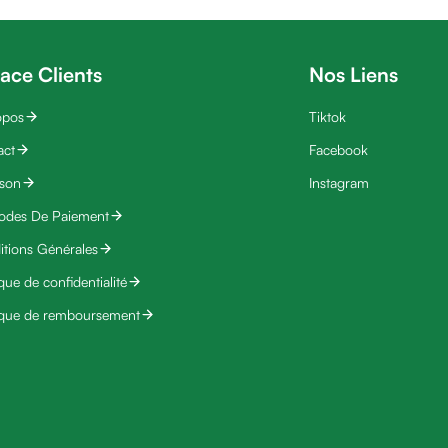
ace Clients
Nos Liens
opos
Tiktok
act
Facebook
ison
Instagram
odes De Paiement
tions Générales
ique de confidentialité
ique de remboursement