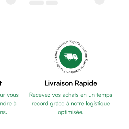
Livraison Rapide Livraison Rapide Livraison Rapide Livraison Rapide Livraison Rapide
t
Livraison Rapide
ur vous
Recevez vos achats en un temps
ndre à
record grâce à notre logistique
ns.
optimisée.