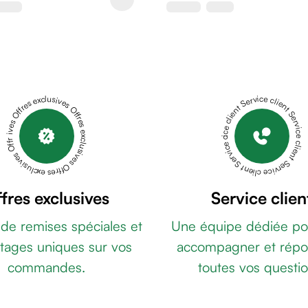
Offres exclusives Offres exclusives Offres exclusives Offres exclusives Offres exclusives
Service client Service client Service client Service client Service client
fres exclusives
Service clien
 de remises spéciales et
Une équipe dédiée po
tages uniques sur vos
accompagner et répo
commandes.
toutes vos questio