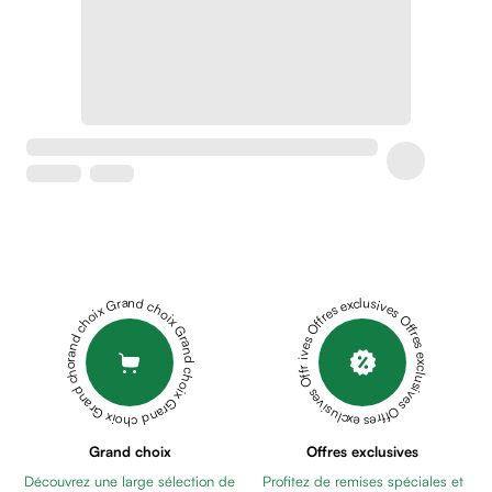
Crème
peaux
sensibles
anti-
rougeurs
Cicatrices
Crème
cicatrisante
Anti
tache,
depigmentant
Sérums
Grand choix Grand choix Grand choix Grand choix Grand choix
Offres exclusives Offres exclusives Offres exclusives Offres exclusives Offres exclusives
Crèmes
anti
taches
Ecran
solaire
anti
Grand choix
Offres exclusives
taches
Découvrez une large sélection de
Profitez de remises spéciales et