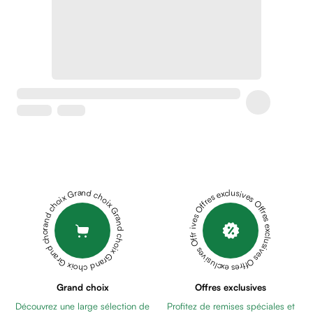
Soins
apaisants
Crème
peaux
sensibles
anti-
rougeurs
Cicatrices
Crème
cicatrisante
Anti
tache,
Grand choix Grand choix Grand choix Grand choix Grand choix
Offres exclusives Offres exclusives Offres exclusives Offres exclusives Offres exclusives
depigmentant
Sérums
Crèmes
anti
taches
Ecran
Grand choix
Offres exclusives
solaire
Découvrez une large sélection de
Profitez de remises spéciales et