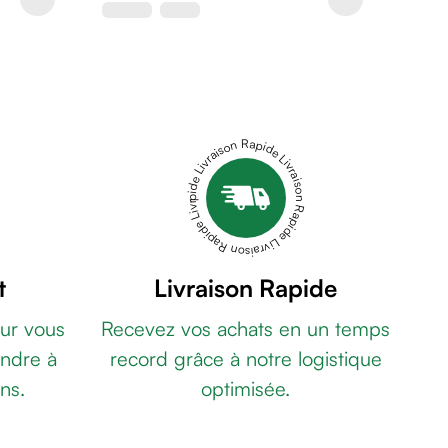
Livraison Rapide Livraison Rapide Livraison Rapide Livraison Rapide Livraison Rapide
t
Livraison Rapide
ur vous
Recevez vos achats en un temps
ndre à
record grâce à notre logistique
ns.
optimisée.