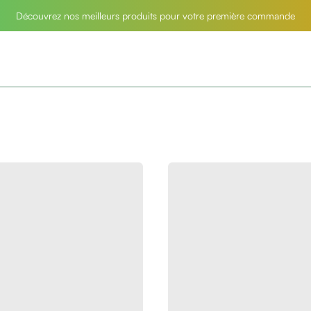
Découvrez nos meilleurs produits pour votre première commande