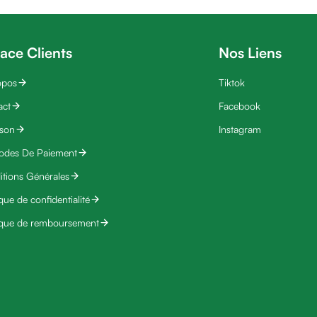
ace Clients
Nos Liens
opos
Tiktok
act
Facebook
ison
Instagram
odes De Paiement
tions Générales
ique de confidentialité
ique de remboursement