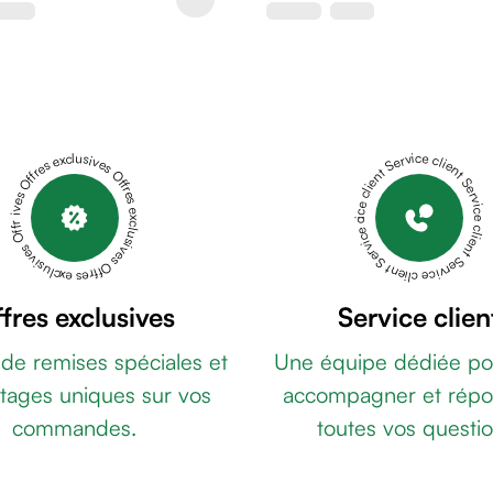
Offres exclusives Offres exclusives Offres exclusives Offres exclusives Offres exclusives
Service client Service client Service client Service client Service client
fres exclusives
Service clien
 de remises spéciales et
Une équipe dédiée po
tages uniques sur vos
accompagner et répo
commandes.
toutes vos questio