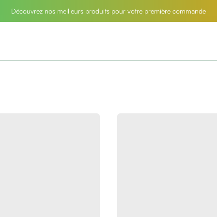
Découvrez nos meilleurs produits pour votre première commande