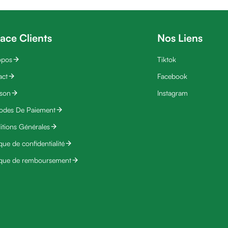
ace Clients
Nos Liens
opos
Tiktok
act
Facebook
ison
Instagram
odes De Paiement
tions Générales
ique de confidentialité
ique de remboursement