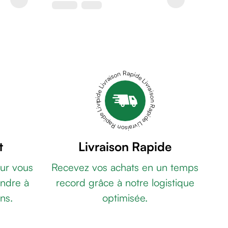
Livraison Rapide Livraison Rapide Livraison Rapide Livraison Rapide Livraison Rapide
t
Livraison Rapide
ur vous
Recevez vos achats en un temps
ndre à
record grâce à notre logistique
ns.
optimisée.