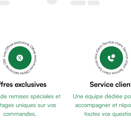
Offres exclusives Offres exclusives Offres exclusives Offres exclusives Offres exclusives
Service client Service client Service client Service client Service client
fres exclusives
Service clien
 de remises spéciales et
Une équipe dédiée po
tages uniques sur vos
accompagner et répo
commandes.
toutes vos questio