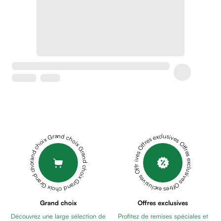
Crème
peaux
sensibles
anti-
rougeurs
Cicatrices
Crème
cicatrisante
Anti
tache,
depigmentant
Sérums
Grand choix Grand choix Grand choix Grand choix Grand choix
Offres exclusives Offres exclusives Offres exclusives Offres exclusives Offres exclusives
Crèmes
anti
taches
Ecran
solaire
anti
Grand choix
Offres exclusives
taches
Découvrez une large sélection de
Profitez de remises spéciales et