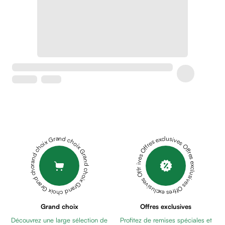
Crème
peaux
sensibles
anti-
rougeurs
Cicatrices
Crème
cicatrisante
Anti
tache,
depigmentant
Sérums
Grand choix Grand choix Grand choix Grand choix Grand choix
Offres exclusives Offres exclusives Offres exclusives Offres exclusives Offres exclusives
Crèmes
anti
taches
Ecran
solaire
anti
Grand choix
Offres exclusives
taches
Découvrez une large sélection de
Profitez de remises spéciales et