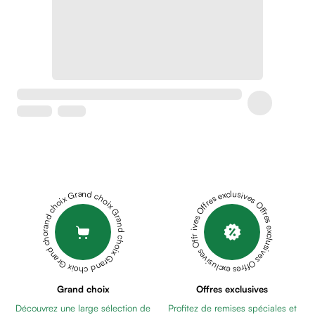
Crème
peaux
sensibles
anti-
rougeurs
Cicatrices
Crème
cicatrisante
Anti
tache,
depigmentant
Sérums
Grand choix Grand choix Grand choix Grand choix Grand choix
Offres exclusives Offres exclusives Offres exclusives Offres exclusives Offres exclusives
Crèmes
anti
taches
Ecran
solaire
anti
Grand choix
Offres exclusives
taches
Découvrez une large sélection de
Profitez de remises spéciales et