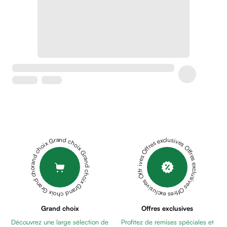
Soins
apaisants
Crème
peaux
sensibles
anti-
rougeurs
Cicatrices
Crème
cicatrisante
Anti
tache,
Grand choix Grand choix Grand choix Grand choix Grand choix
Offres exclusives Offres exclusives Offres exclusives Offres exclusives Offres exclusives
depigmentant
Sérums
Crèmes
anti
taches
Ecran
Grand choix
Offres exclusives
solaire
Découvrez une large sélection de
Profitez de remises spéciales et