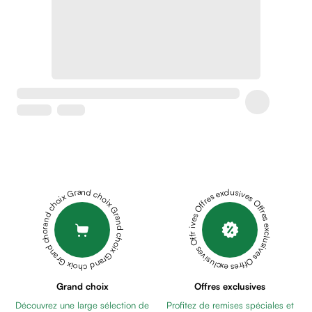
Crème
peaux
sensibles
anti-
rougeurs
Cicatrices
Crème
cicatrisante
Anti
tache,
depigmentant
Sérums
Grand choix Grand choix Grand choix Grand choix Grand choix
Offres exclusives Offres exclusives Offres exclusives Offres exclusives Offres exclusives
Crèmes
anti
taches
Ecran
solaire
anti
Grand choix
Offres exclusives
taches
Découvrez une large sélection de
Profitez de remises spéciales et