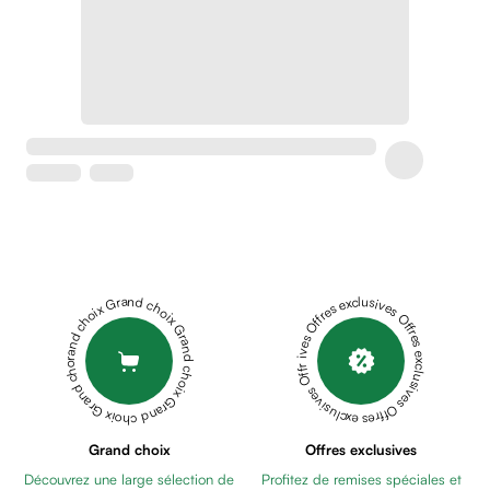
Soins
apaisants
Crème
peaux
sensibles
anti-
rougeurs
Cicatrices
Crème
cicatrisante
Anti
tache,
Grand choix Grand choix Grand choix Grand choix Grand choix
Offres exclusives Offres exclusives Offres exclusives Offres exclusives Offres exclusives
depigmentant
Sérums
Crèmes
anti
taches
Ecran
Grand choix
Offres exclusives
solaire
Découvrez une large sélection de
Profitez de remises spéciales et