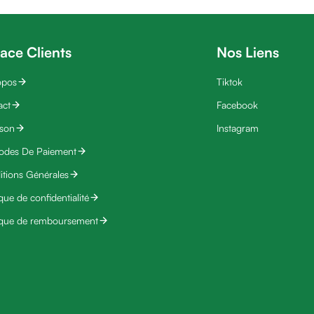
ace Clients
Nos Liens
opos
Tiktok
act
Facebook
ison
Instagram
odes De Paiement
tions Générales
ique de confidentialité
ique de remboursement