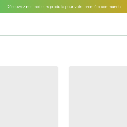
Découvrez nos meilleurs produits pour votre première commande