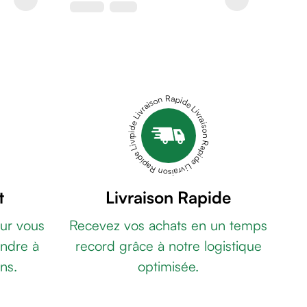
Livraison Rapide Livraison Rapide Livraison Rapide Livraison Rapide Livraison Rapide
t
Livraison Rapide
ur vous
Recevez vos achats en un temps
ndre à
record grâce à notre logistique
ns.
optimisée.