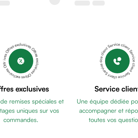
Offres exclusives Offres exclusives Offres exclusives Offres exclusives Offres exclusives
Service client Service client Service client Service client Service client
fres exclusives
Service clien
 de remises spéciales et
Une équipe dédiée po
tages uniques sur vos
accompagner et répo
commandes.
toutes vos questio