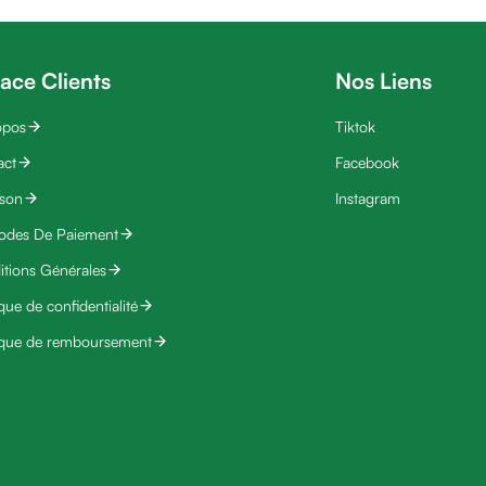
ace Clients
Nos Liens
opos
Tiktok
act
Facebook
ison
Instagram
odes De Paiement
tions Générales
ique de confidentialité
ique de remboursement