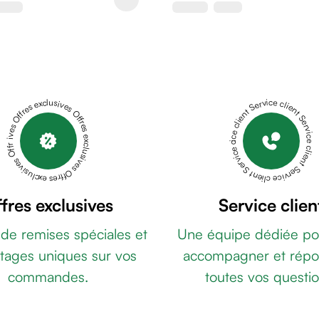
Offres exclusives Offres exclusives Offres exclusives Offres exclusives Offres exclusives
Service client Service client Service client Service client Service client
fres exclusives
Service clien
 de remises spéciales et
Une équipe dédiée po
tages uniques sur vos
accompagner et répo
commandes.
toutes vos questio