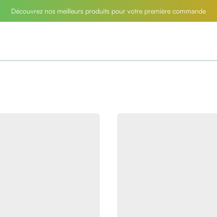
Découvrez nos meilleurs produits pour votre première commande