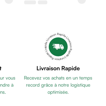
Livraison Rapide Livraison Rapide Livraison Rapide Livraison Rapide Livraison Rapide
t
Livraison Rapide
ur vous
Recevez vos achats en un temps
ndre à
record grâce à notre logistique
ns.
optimisée.