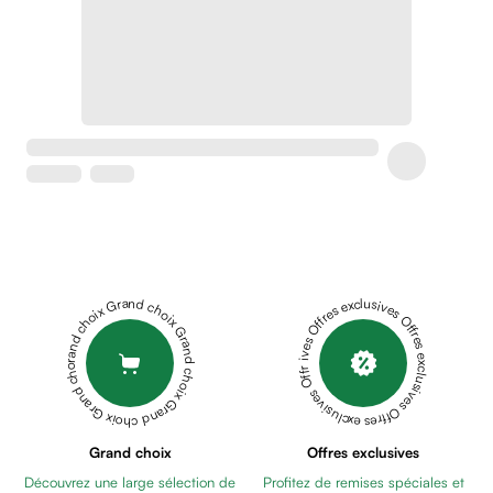
Crème
peaux
sensibles
anti-
rougeurs
Cicatrices
Crème
cicatrisante
Anti
tache,
depigmentant
Sérums
Grand choix Grand choix Grand choix Grand choix Grand choix
Offres exclusives Offres exclusives Offres exclusives Offres exclusives Offres exclusives
Crèmes
anti
taches
Ecran
solaire
anti
Grand choix
Offres exclusives
taches
Découvrez une large sélection de
Profitez de remises spéciales et