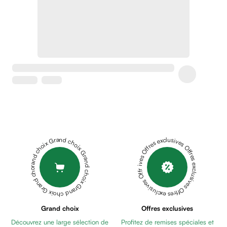
Soins
apaisants
Crème
peaux
sensibles
anti-
rougeurs
Cicatrices
Crème
cicatrisante
Anti
tache,
Grand choix Grand choix Grand choix Grand choix Grand choix
Offres exclusives Offres exclusives Offres exclusives Offres exclusives Offres exclusives
depigmentant
Sérums
Crèmes
anti
taches
Ecran
Grand choix
Offres exclusives
solaire
Découvrez une large sélection de
Profitez de remises spéciales et