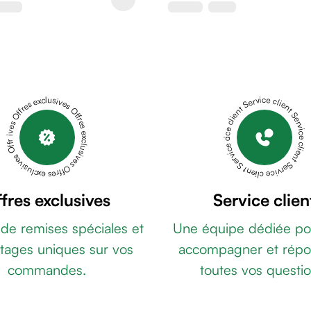
Offres exclusives Offres exclusives Offres exclusives Offres exclusives Offres exclusives
Service client Service client Service client Service client Service client
fres exclusives
Service clien
 de remises spéciales et
Une équipe dédiée po
tages uniques sur vos
accompagner et répo
commandes.
toutes vos questio