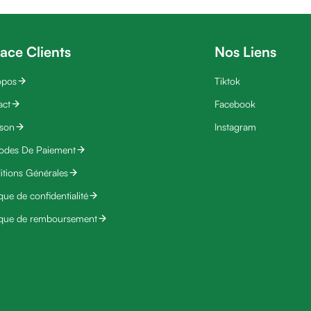
ace Clients
Nos Liens
opos
Tiktok
act
Facebook
ison
Instagram
odes De Paiement
tions Générales
ique de confidentialité
ique de remboursement