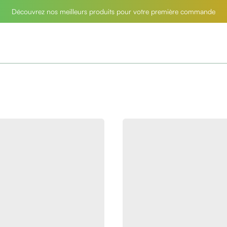
Découvrez nos meilleurs produits pour votre première commande