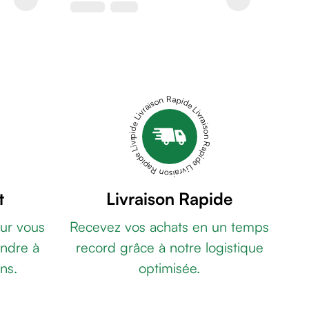
Livraison Rapide Livraison Rapide Livraison Rapide Livraison Rapide Livraison Rapide
t
Livraison Rapide
ur vous
Recevez vos achats en un temps
ndre à
record grâce à notre logistique
ns.
optimisée.