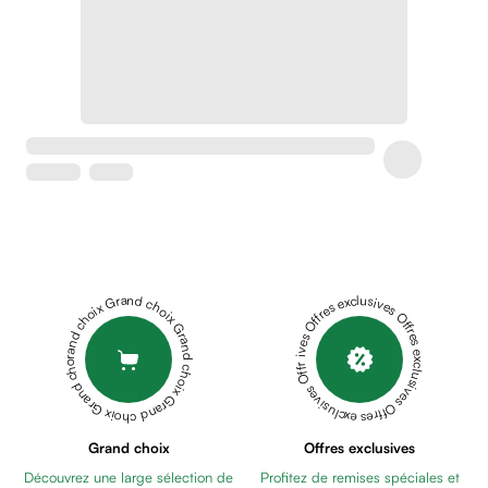
Crème
peaux
sensibles
anti-
rougeurs
Cicatrices
Crème
cicatrisante
Anti
tache,
depigmentant
Sérums
Grand choix Grand choix Grand choix Grand choix Grand choix
Offres exclusives Offres exclusives Offres exclusives Offres exclusives Offres exclusives
Crèmes
anti
taches
Ecran
solaire
anti
Grand choix
Offres exclusives
taches
Découvrez une large sélection de
Profitez de remises spéciales et