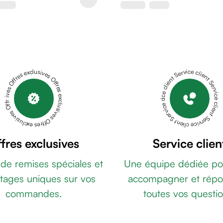
Offres exclusives Offres exclusives Offres exclusives Offres exclusives Offres exclusives
Service client Service client Service client Service client Service client
fres exclusives
Service clien
 de remises spéciales et
Une équipe dédiée po
tages uniques sur vos
accompagner et répo
commandes.
toutes vos questio