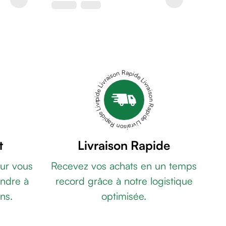
Livraison Rapide Livraison Rapide Livraison Rapide Livraison Rapide Livraison Rapide
t
Livraison Rapide
ur vous
Recevez vos achats en un temps
ndre à
record grâce à notre logistique
ns.
optimisée.