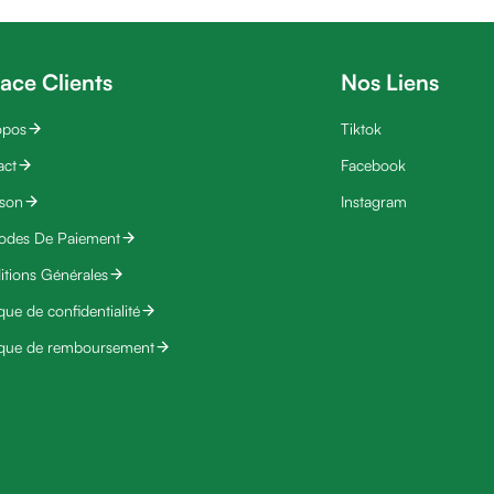
ace Clients
Nos Liens
opos
Tiktok
act
Facebook
ison
Instagram
odes De Paiement
tions Générales
ique de confidentialité
ique de remboursement