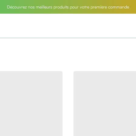
Découvrez nos meilleurs produits pour votre première commande