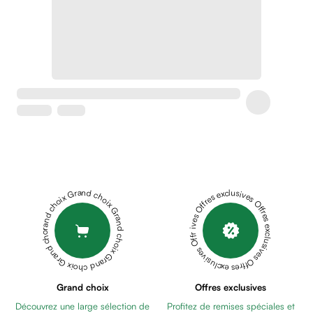
Crème
peaux
sensibles
anti-
rougeurs
Cicatrices
Crème
cicatrisante
Anti
tache,
depigmentant
Sérums
Grand choix Grand choix Grand choix Grand choix Grand choix
Offres exclusives Offres exclusives Offres exclusives Offres exclusives Offres exclusives
Crèmes
anti
taches
Ecran
solaire
anti
Grand choix
Offres exclusives
taches
Découvrez une large sélection de
Profitez de remises spéciales et