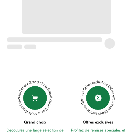
Crème
peaux
sensibles
anti-
rougeurs
Cicatrices
Crème
cicatrisante
Anti
tache,
depigmentant
Sérums
Grand choix Grand choix Grand choix Grand choix Grand choix
Offres exclusives Offres exclusives Offres exclusives Offres exclusives Offres exclusives
Crèmes
anti
taches
Ecran
solaire
anti
Grand choix
Offres exclusives
taches
Découvrez une large sélection de
Profitez de remises spéciales et