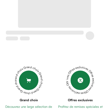
Soins
apaisants
Crème
peaux
sensibles
anti-
rougeurs
Cicatrices
Crème
cicatrisante
Anti
tache,
Grand choix Grand choix Grand choix Grand choix Grand choix
Offres exclusives Offres exclusives Offres exclusives Offres exclusives Offres exclusives
depigmentant
Sérums
Crèmes
anti
taches
Ecran
Grand choix
Offres exclusives
solaire
Découvrez une large sélection de
Profitez de remises spéciales et