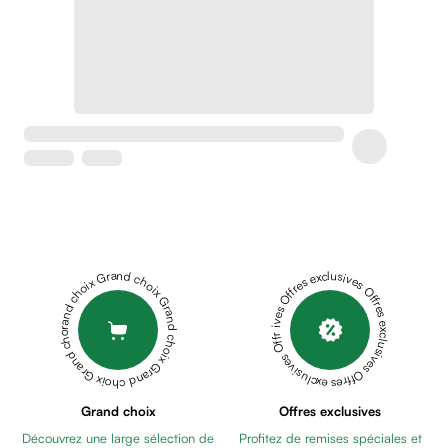
Crème
peaux
sensibles
anti-
rougeurs
Cicatrices
Crème
cicatrisante
Anti
tache,
depigmentant
Sérums
Grand choix Grand choix Grand choix Grand choix Grand choix
Offres exclusives Offres exclusives Offres exclusives Offres exclusives Offres exclusives
Crèmes
anti
taches
Ecran
solaire
anti
Grand choix
Offres exclusives
taches
Découvrez une large sélection de
Profitez de remises spéciales et