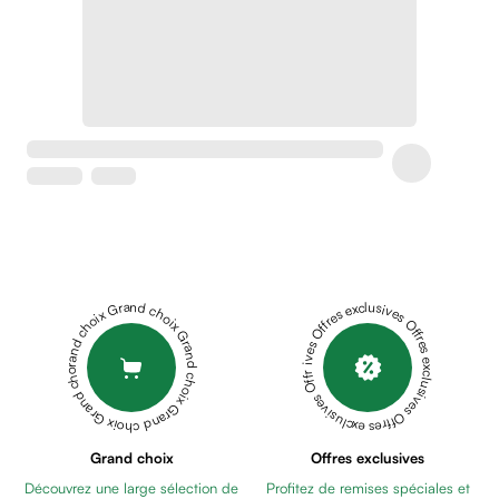
Soins
apaisants
Crème
peaux
sensibles
anti-
rougeurs
Cicatrices
Crème
cicatrisante
Anti
tache,
Grand choix Grand choix Grand choix Grand choix Grand choix
Offres exclusives Offres exclusives Offres exclusives Offres exclusives Offres exclusives
depigmentant
Sérums
Crèmes
anti
taches
Ecran
Grand choix
Offres exclusives
solaire
Découvrez une large sélection de
Profitez de remises spéciales et