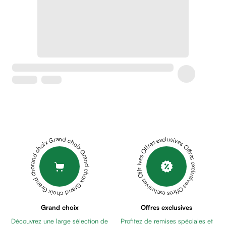
Soins
apaisants
Crème
peaux
sensibles
anti-
rougeurs
Cicatrices
Crème
cicatrisante
Anti
tache,
Grand choix Grand choix Grand choix Grand choix Grand choix
Offres exclusives Offres exclusives Offres exclusives Offres exclusives Offres exclusives
depigmentant
Sérums
Crèmes
anti
taches
Ecran
Grand choix
Offres exclusives
solaire
Découvrez une large sélection de
Profitez de remises spéciales et