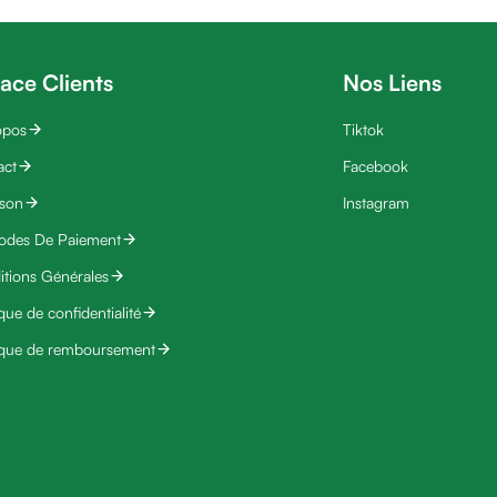
ace Clients
Nos Liens
opos
Tiktok
act
Facebook
ison
Instagram
odes De Paiement
tions Générales
ique de confidentialité
ique de remboursement