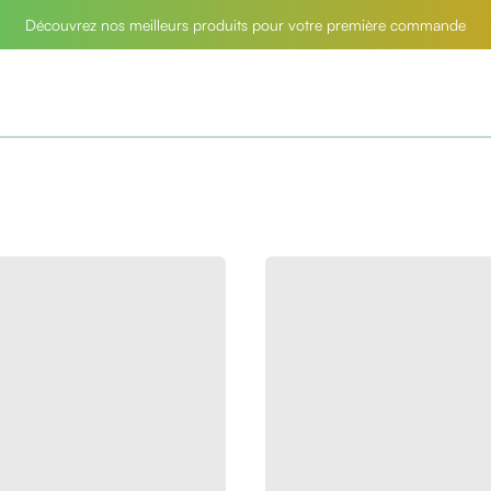
Découvrez nos meilleurs produits pour votre première commande