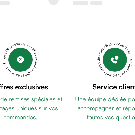
Offres exclusives Offres exclusives Offres exclusives Offres exclusives Offres exclusives
Service client Service client Service client Service client Service client
fres exclusives
Service clien
 de remises spéciales et
Une équipe dédiée po
tages uniques sur vos
accompagner et répo
commandes.
toutes vos questio