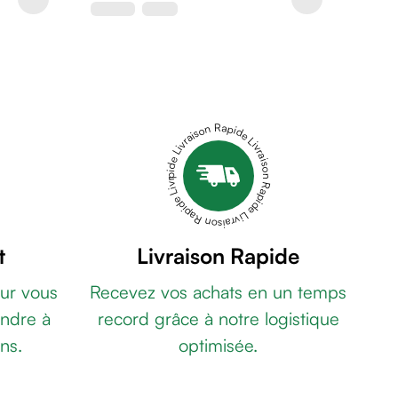
Livraison Rapide Livraison Rapide Livraison Rapide Livraison Rapide Livraison Rapide
t
Livraison Rapide
ur vous
Recevez vos achats en un temps
ndre à
record grâce à notre logistique
ns.
optimisée.