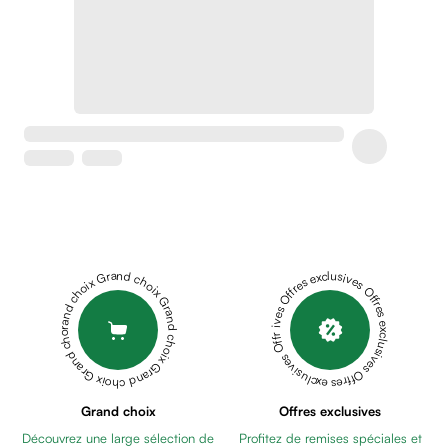
Crème
peaux
sensibles
anti-
rougeurs
Cicatrices
Crème
cicatrisante
Anti
tache,
depigmentant
Sérums
Grand choix Grand choix Grand choix Grand choix Grand choix
Offres exclusives Offres exclusives Offres exclusives Offres exclusives Offres exclusives
Crèmes
anti
taches
Ecran
solaire
anti
Grand choix
Offres exclusives
taches
Découvrez une large sélection de
Profitez de remises spéciales et