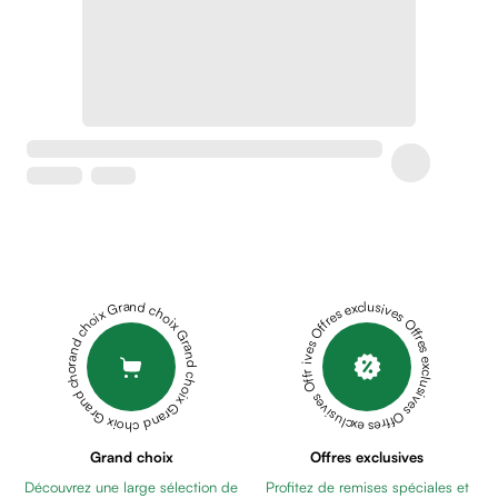
Soins
apaisants
Crème
peaux
sensibles
anti-
rougeurs
Cicatrices
Crème
cicatrisante
Anti
tache,
Grand choix Grand choix Grand choix Grand choix Grand choix
Offres exclusives Offres exclusives Offres exclusives Offres exclusives Offres exclusives
depigmentant
Sérums
Crèmes
anti
taches
Ecran
Grand choix
Offres exclusives
solaire
Découvrez une large sélection de
Profitez de remises spéciales et