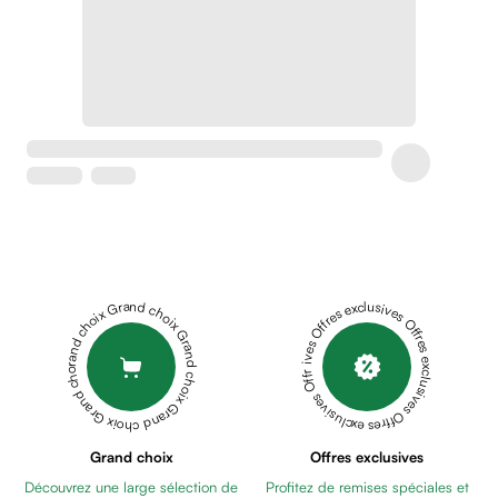
Crème
peaux
sensibles
anti-
rougeurs
Cicatrices
Crème
cicatrisante
Anti
tache,
depigmentant
Sérums
Grand choix Grand choix Grand choix Grand choix Grand choix
Offres exclusives Offres exclusives Offres exclusives Offres exclusives Offres exclusives
Crèmes
anti
taches
Ecran
solaire
anti
Grand choix
Offres exclusives
taches
Découvrez une large sélection de
Profitez de remises spéciales et