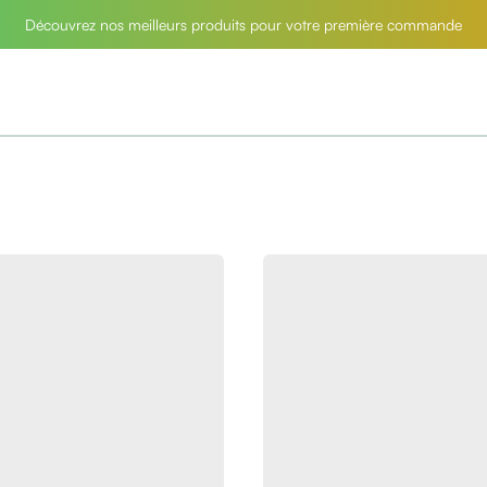
Découvrez nos meilleurs produits pour votre première commande