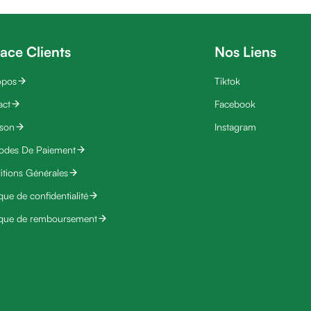
ace Clients
Nos Liens
opos
Tiktok
act
Facebook
ison
Instagram
odes De Paiement
tions Générales
ique de confidentialité
ique de remboursement