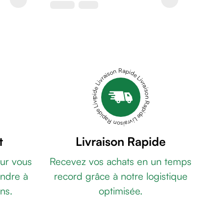
Livraison Rapide Livraison Rapide Livraison Rapide Livraison Rapide Livraison Rapide
t
Livraison Rapide
ur vous
Recevez vos achats en un temps
ndre à
record grâce à notre logistique
ns.
optimisée.