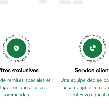
Offres exclusives Offres exclusives Offres exclusives Offres exclusives Offres exclusives
Service client Service client Service client Service client Service client
fres exclusives
Service clien
 de remises spéciales et
Une équipe dédiée po
tages uniques sur vos
accompagner et répo
commandes.
toutes vos questio