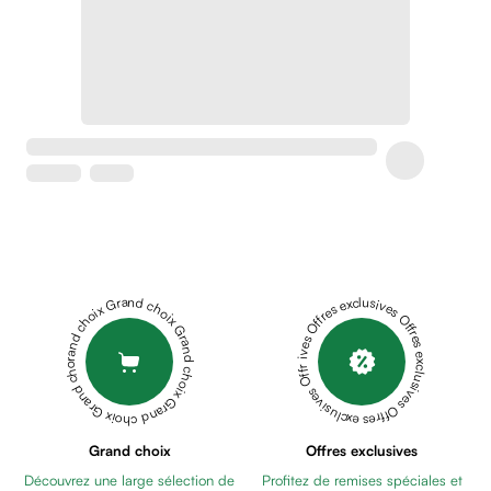
Crème
peaux
sensibles
anti-
rougeurs
Cicatrices
Crème
cicatrisante
Anti
tache,
depigmentant
Sérums
Grand choix Grand choix Grand choix Grand choix Grand choix
Offres exclusives Offres exclusives Offres exclusives Offres exclusives Offres exclusives
Crèmes
anti
taches
Ecran
solaire
anti
Grand choix
Offres exclusives
taches
Découvrez une large sélection de
Profitez de remises spéciales et