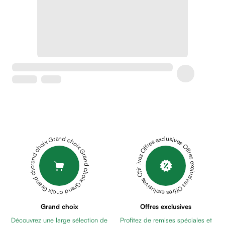
Crème
peaux
sensibles
anti-
rougeurs
Cicatrices
Crème
cicatrisante
Anti
tache,
depigmentant
Sérums
Grand choix Grand choix Grand choix Grand choix Grand choix
Offres exclusives Offres exclusives Offres exclusives Offres exclusives Offres exclusives
Crèmes
anti
taches
Ecran
solaire
anti
Grand choix
Offres exclusives
taches
Découvrez une large sélection de
Profitez de remises spéciales et