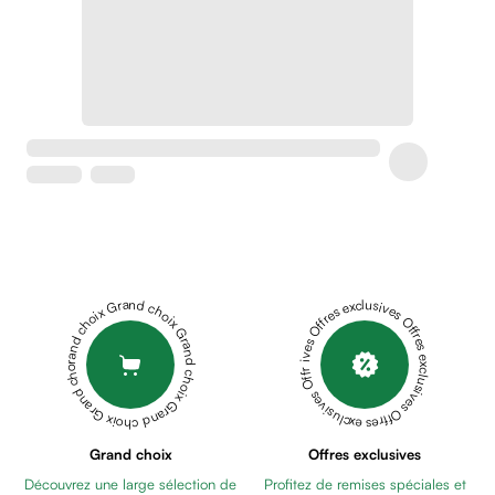
Soins
apaisants
Crème
peaux
sensibles
anti-
rougeurs
Cicatrices
Crème
cicatrisante
Anti
tache,
Grand choix Grand choix Grand choix Grand choix Grand choix
Offres exclusives Offres exclusives Offres exclusives Offres exclusives Offres exclusives
depigmentant
Sérums
Crèmes
anti
taches
Ecran
Grand choix
Offres exclusives
solaire
Découvrez une large sélection de
Profitez de remises spéciales et