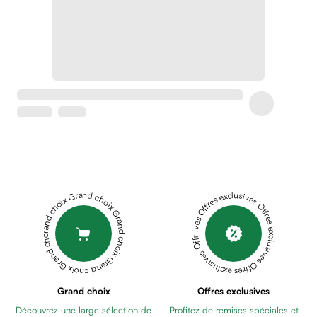
Soins
apaisants
Crème
peaux
sensibles
anti-
rougeurs
Cicatrices
Crème
cicatrisante
Anti
tache,
Grand choix Grand choix Grand choix Grand choix Grand choix
Offres exclusives Offres exclusives Offres exclusives Offres exclusives Offres exclusives
depigmentant
Sérums
Crèmes
anti
taches
Ecran
Grand choix
Offres exclusives
solaire
Découvrez une large sélection de
Profitez de remises spéciales et