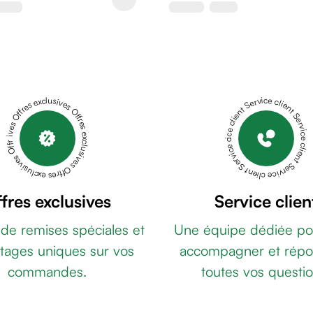
Offres exclusives Offres exclusives Offres exclusives Offres exclusives Offres exclusives
Service client Service client Service client Service client Service client
fres exclusives
Service clien
 de remises spéciales et
Une équipe dédiée po
tages uniques sur vos
accompagner et répo
commandes.
toutes vos questio