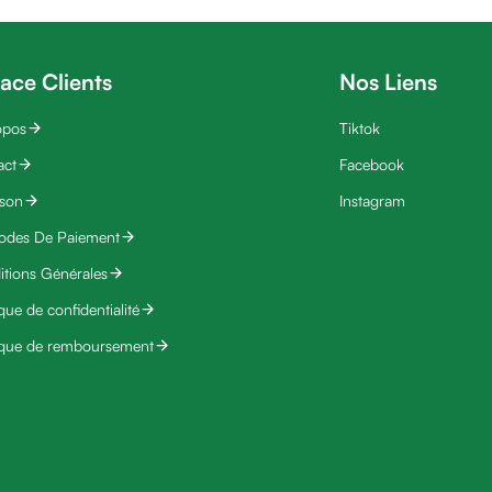
ace Clients
Nos Liens
opos
Tiktok
act
Facebook
ison
Instagram
odes De Paiement
tions Générales
ique de confidentialité
ique de remboursement