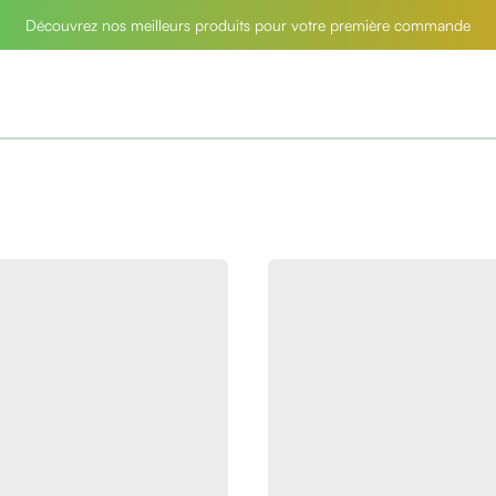
Découvrez nos meilleurs produits pour votre première commande