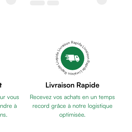
Livraison Rapide Livraison Rapide Livraison Rapide Livraison Rapide Livraison Rapide
t
Livraison Rapide
ur vous
Recevez vos achats en un temps
ndre à
record grâce à notre logistique
ns.
optimisée.