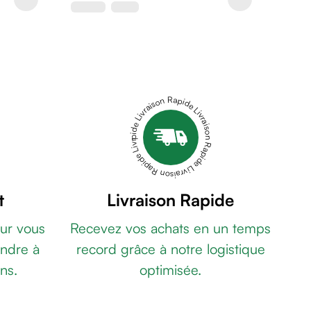
Livraison Rapide Livraison Rapide Livraison Rapide Livraison Rapide Livraison Rapide
t
Livraison Rapide
ur vous
Recevez vos achats en un temps
ndre à
record grâce à notre logistique
ns.
optimisée.