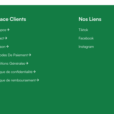
ace Clients
Nos Liens
opos
Tiktok
act
Facebook
ison
Instagram
odes De Paiement
tions Générales
ique de confidentialité
ique de remboursement