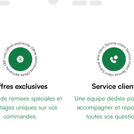
Offres exclusives Offres exclusives Offres exclusives Offres exclusives Offres exclusives
Service client Service client Service client Service client Service client
fres exclusives
Service clien
 de remises spéciales et
Une équipe dédiée po
tages uniques sur vos
accompagner et répo
commandes.
toutes vos questio