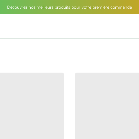
Découvrez nos meilleurs produits pour votre première commande