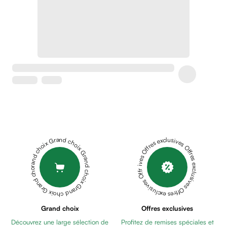
Soins
apaisants
Crème
peaux
sensibles
anti-
rougeurs
Cicatrices
Crème
cicatrisante
Anti
tache,
Grand choix Grand choix Grand choix Grand choix Grand choix
Offres exclusives Offres exclusives Offres exclusives Offres exclusives Offres exclusives
depigmentant
Sérums
Crèmes
anti
taches
Ecran
Grand choix
Offres exclusives
solaire
Découvrez une large sélection de
Profitez de remises spéciales et