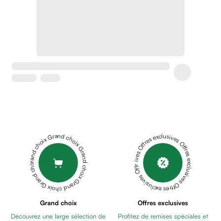
Crème
peaux
sensibles
anti-
rougeurs
Cicatrices
Crème
cicatrisante
Anti
tache,
depigmentant
Sérums
Grand choix Grand choix Grand choix Grand choix Grand choix
Offres exclusives Offres exclusives Offres exclusives Offres exclusives Offres exclusives
Crèmes
anti
taches
Ecran
solaire
anti
Grand choix
Offres exclusives
taches
Découvrez une large sélection de
Profitez de remises spéciales et