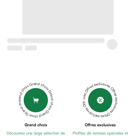
Crème
peaux
sensibles
anti-
rougeurs
Cicatrices
Crème
cicatrisante
Anti
tache,
depigmentant
Sérums
Grand choix Grand choix Grand choix Grand choix Grand choix
Offres exclusives Offres exclusives Offres exclusives Offres exclusives Offres exclusives
Crèmes
anti
taches
Ecran
solaire
anti
Grand choix
Offres exclusives
taches
Découvrez une large sélection de
Profitez de remises spéciales et