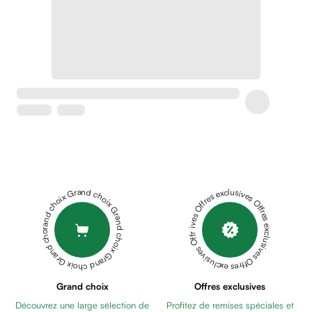
Crème
peaux
sensibles
anti-
rougeurs
Cicatrices
Crème
cicatrisante
Anti
tache,
depigmentant
Sérums
Grand choix Grand choix Grand choix Grand choix Grand choix
Offres exclusives Offres exclusives Offres exclusives Offres exclusives Offres exclusives
Crèmes
anti
taches
Ecran
solaire
anti
Grand choix
Offres exclusives
taches
Découvrez une large sélection de
Profitez de remises spéciales et