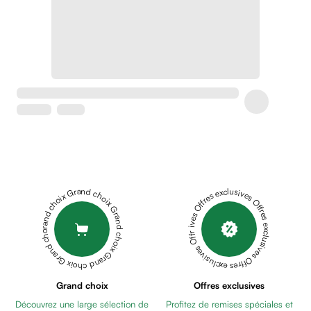
Crème
peaux
sensibles
anti-
rougeurs
Cicatrices
Crème
cicatrisante
Anti
tache,
depigmentant
Sérums
Grand choix Grand choix Grand choix Grand choix Grand choix
Offres exclusives Offres exclusives Offres exclusives Offres exclusives Offres exclusives
Crèmes
anti
taches
Ecran
solaire
anti
Grand choix
Offres exclusives
taches
Découvrez une large sélection de
Profitez de remises spéciales et