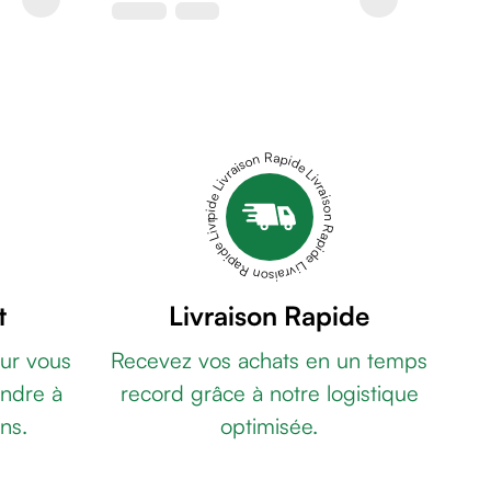
Livraison Rapide Livraison Rapide Livraison Rapide Livraison Rapide Livraison Rapide
t
Livraison Rapide
ur vous
Recevez vos achats en un temps
ndre à
record grâce à notre logistique
ns.
optimisée.