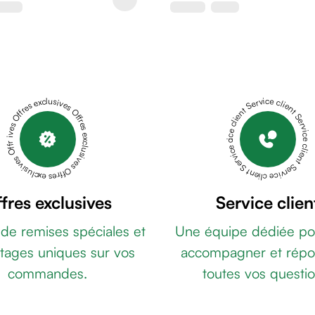
Offres exclusives Offres exclusives Offres exclusives Offres exclusives Offres exclusives
Service client Service client Service client Service client Service client
fres exclusives
Service clien
 de remises spéciales et
Une équipe dédiée po
tages uniques sur vos
accompagner et répo
commandes.
toutes vos questio