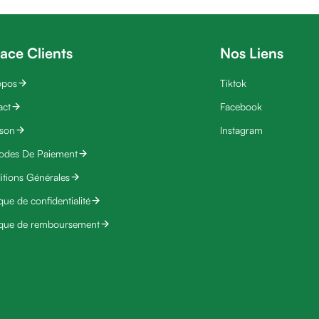
ace Clients
Nos Liens
opos
Tiktok
act
Facebook
ison
Instagram
odes De Paiement
tions Générales
ique de confidentialité
ique de remboursement