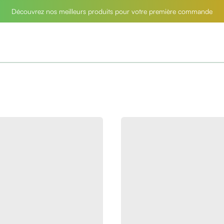
Découvrez nos meilleurs produits pour votre première commande