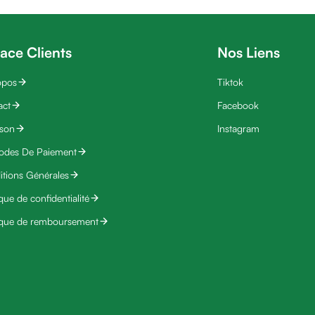
ace Clients
Nos Liens
opos
Tiktok
act
Facebook
ison
Instagram
odes De Paiement
tions Générales
ique de confidentialité
ique de remboursement