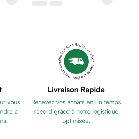
Livraison Rapide Livraison Rapide Livraison Rapide Livraison Rapide Livraison Rapide
t
Livraison Rapide
ur vous
Recevez vos achats en un temps
ndre à
record grâce à notre logistique
ns.
optimisée.