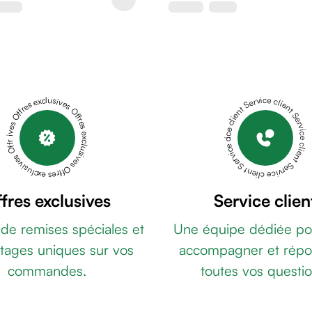
Offres exclusives Offres exclusives Offres exclusives Offres exclusives Offres exclusives
Service client Service client Service client Service client Service client
fres exclusives
Service clien
 de remises spéciales et
Une équipe dédiée po
tages uniques sur vos
accompagner et répo
commandes.
toutes vos questio