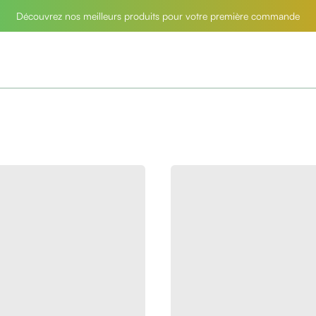
Découvrez nos meilleurs produits pour votre première commande