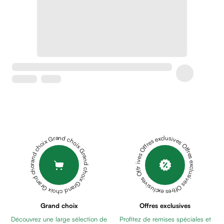
Soins
apaisants
Crème
peaux
sensibles
anti-
rougeurs
Cicatrices
Crème
cicatrisante
Anti
tache,
Grand choix Grand choix Grand choix Grand choix Grand choix
Offres exclusives Offres exclusives Offres exclusives Offres exclusives Offres exclusives
depigmentant
Sérums
Crèmes
anti
taches
Ecran
Grand choix
Offres exclusives
solaire
Découvrez une large sélection de
Profitez de remises spéciales et