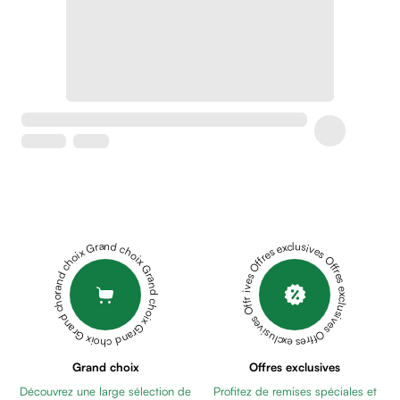
Crème
peaux
sensibles
anti-
rougeurs
Cicatrices
Crème
cicatrisante
Anti
tache,
depigmentant
Sérums
Grand choix Grand choix Grand choix Grand choix Grand choix
Offres exclusives Offres exclusives Offres exclusives Offres exclusives Offres exclusives
Crèmes
anti
taches
Ecran
solaire
anti
Grand choix
Offres exclusives
taches
Découvrez une large sélection de
Profitez de remises spéciales et