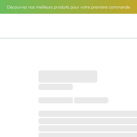
Découvrez nos meilleurs produits pour votre première commande